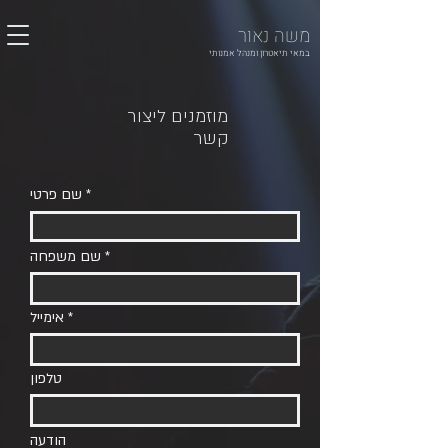
משה נאור
במאי תיאטרון ומנהל אמנותי
מוזמנים ליצור
קשר
שם פרטי
שם משפחה
אימייל
טלפון
הודעה